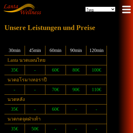
Unsere Leistungen und Preise
30min
45min
60min
90min
120min
Lanta นวดแผนไทย
35€
-
60€
80€
100€
นวดอโรมาเทอราปี
-
-
70€
90€
110€
นวดหลัง
35€
-
60€
-
-
นวดกดจุดฝ่าเท้า
35€
50€
-
-
-