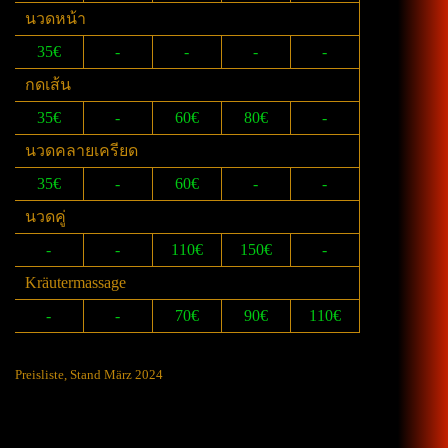
นวดหน้า
35€
-
-
-
-
กดเส้น
35€
-
60€
80€
-
นวดคลายเครียด
35€
-
60€
-
-
นวดคู่
-
-
110€
150€
-
Kräutermassage
-
-
70€
90€
110€
Preisliste, Stand März 2024